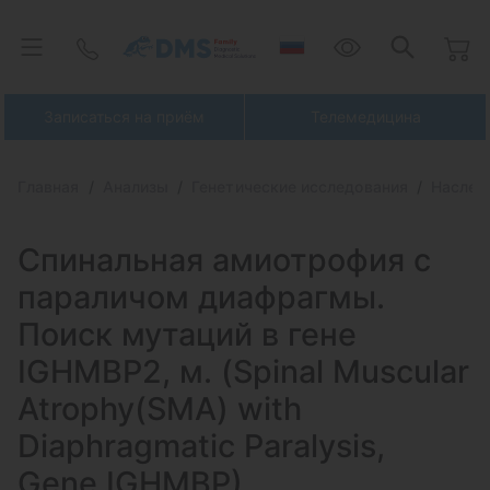
Записаться на приём
Телемедицина
Главная
Анализы
Генетические исследования
Наслед
Спинальная амиотрофия с
параличом диафрагмы.
Поиск мутаций в гене
IGHMBP2, м. (Spinal Muscular
Atrophy(SMA) with
Diaphragmatic Paralysis,
Gene IGHMBP)