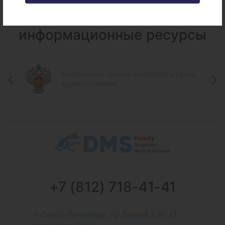
Федеральные и городские
информационные ресурсы
Федеральная служба по надзору в сфере
здравоохранения
+7 (812) 718-41-41
г. Санкт-Петербург, пр.Лесной д.67, к1,