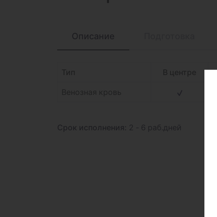
Описание
Подготовка
Тип
В центре
Венозная кровь
Срок исполнения:
2 - 6 раб.дней