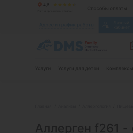
Способы оплаты
Личный
Адрес и график работы
кабинет
Услуги
Услуги для детей
Комплексы
Главная
Анализы
Аллергология
Пищевы
Аллерген f261
- 