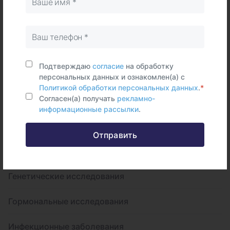
Комплексы
Подтверждаю
согласие
на обработку
Биохимические исследования
персональных данных и ознакомлен(а) с
Политикой обработки персональных данных
.
*
Согласен(а) получать
рекламно-
Гематология и иммуногематология
информационные рассылки
.
Аллергология
Отправить
Диагностика аутоиммуных заболеваний
Генетические исследования
Гормональные исследования
Инфекционные заболевания