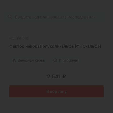
Код:98-580
Фактор некроза опухоли-альфа (ФНО-альфа)
Венозная кровь
11 раб.дней
2 541 ₽
В корзину