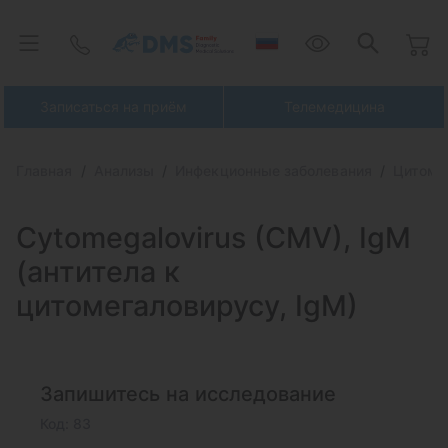
Записаться на приём
Телемедицина
Главная
Анализы
Инфекционные заболевания
Цитоме
Cytomegalovirus (CMV), IgM
(антитела к
цитомегаловирусу, IgM)
Запишитесь на исследование
Код: 83