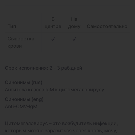
В
На
Тип
центре
дому
Самостоятельно
Сыворотка
крови
Срок исполнения:
2 - 3 раб.дней
Синонимы (rus)
Антитела класса IgM к цитомегаловирусу
Синонимы (eng)
Anti-CMV-IgM
Цитомегаловирус – это возбудитель инфекции,
которым можно заразиться через кровь, мочу,