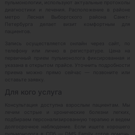
пульмонологии, используют актуальные протоколы
диагностики и лечения. Расположение в районе
метро Лесная Выборгского района Санкт-
Петербурга делает визит комфортным для
пациентов.
Запись осуществляется онлайн через сайт, по
телефону или лично в регистратуре. Цена на
первичный прием пульмонолога фиксированная и
указана в открытом прайсе. Уточнить подробности
приема можно прямо сейчас — позвоните или
оставьте заявку.
Для кого услуга
Консультация доступна взрослым пациентам. Мы
лечим острые и хронические болезни легких,
подбираем персонализированную терапию и ведем
долгосрочное наблюдение. Если ищете хорошего
пульмонолога в СПб — DMS Family готов помочь.