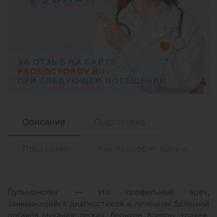
Описание
Подготовка
Показания
Как проходит приём
Пульмонолог — это профильный врач,
занимающийся диагностикой и лечением болезней
органов дыхания: легких, бронхов, плевры, трахеи.