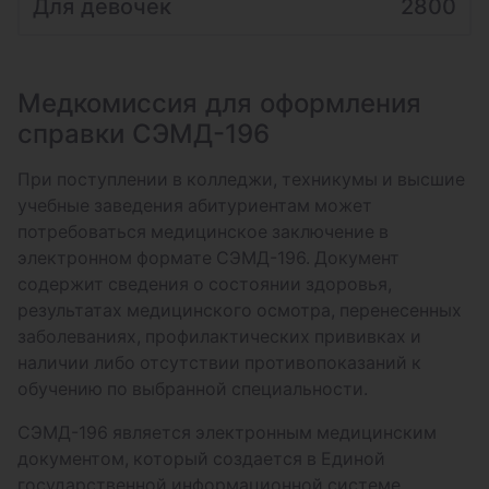
Для девочек
2800
Медкомиссия для оформления
справки СЭМД-196
При поступлении в колледжи, техникумы и высшие
учебные заведения абитуриентам может
потребоваться медицинское заключение в
электронном формате СЭМД-196. Документ
содержит сведения о состоянии здоровья,
результатах медицинского осмотра, перенесенных
заболеваниях, профилактических прививках и
наличии либо отсутствии противопоказаний к
обучению по выбранной специальности.
СЭМД-196 является электронным медицинским
документом, который создается в Единой
государственной информационной системе