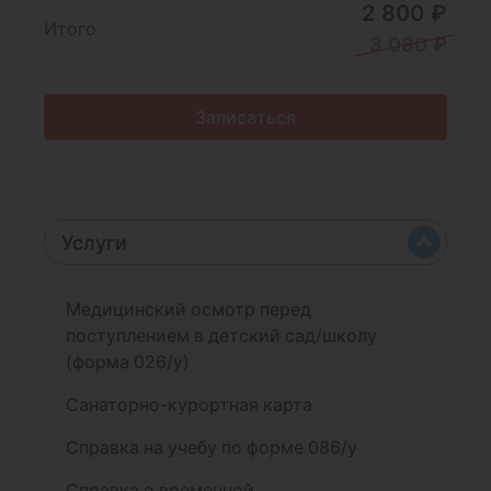
2 800 ₽
Итого
3 080 ₽
Записаться
Услуги
Медицинский осмотр перед
поступлением в детский сад/школу
(форма 026/у)
Санаторно-курортная карта
Справка на учебу по форме 086/у
Справка о временной