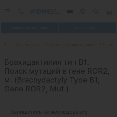
Записаться на приём
Телемедицина
Главная
Анализы
Генетические исследования
Наслед
Брахидактилия тип B1.
Поиск мутаций в гене
ROR2,
м. (Brachydactyly Type B1,
Gene ROR2, Mut.)
Запишитесь на исследование