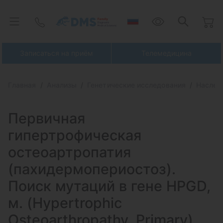
Записаться на приём
Телемедицина
Главная
Анализы
Генетические исследования
Наслед
Первичная
гипертрофическая
остеоартропатия
(пахидермопериостоз).
Поиск мутаций
в гене HPGD,
м. (Hypertrophic
Osteoarthropathy, Primary)