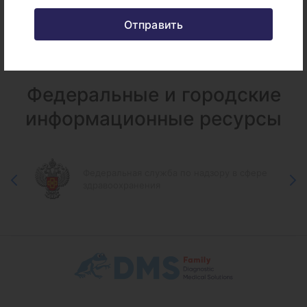
(пахидермопериостоз), ген HPGD м.
Отправить
Федеральные и городские
информационные ресурсы
Федеральная служба по надзору в сфере
здравоохранения