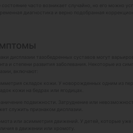
 состояние часто возникает случайно, но его можно ус
ременная диагностика и верно подобранная коррекцио
мптомы
аки дисплазии тазобедренных суставов могут варьиров
нта и степени развития заболевания. Некоторые из си
азии, включают:
имметрия складок кожи. У новорожденных одним из пе
адок кожи на бедрах или ягодицах.
аничение подвижности. Затруднение или невозможност
ет служить признаком дисплазии.
мота или асимметрия движений. У детей, которые уже
личия в движении или хромоту.