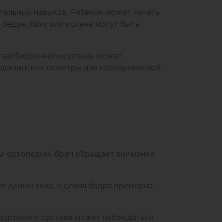
тельных навыков. Ребенок может начать
в бедре, паху или колене могут быть
 тазобедренного сустава может
медицинские осмотры для своевременной
ом-ортопедом. Врач обращает внимание
т длины тела, а длина бедра примерно
едренного сустава может наблюдаться