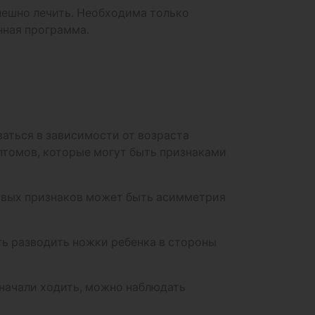
пешно лечить. Необходима только
нная программа.
аться в зависимости от возраста
мптомов, которые могут быть признаками
рвых признаков может быть асимметрия
ь разводить ножки ребенка в стороны
 начали ходить, можно наблюдать