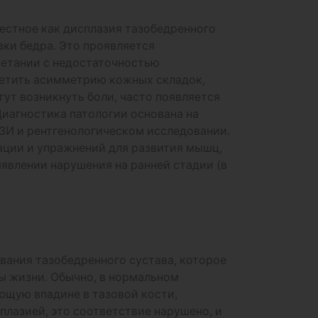
естное как дисплазия тазобедренного
вки бедра. Это проявляется
етании с недостаточностью
метить асимметрию кожных складок,
ут возникнуть боли, часто появляется
иагностика патологии основана на
ЗИ и рентгенологическом исследовании.
ации и упражнений для развития мышц,
явлении нарушения на ранней стадии (в
вания тазобедренного сустава, которое
ы жизни. Обычно, в нормальном
ющую впадине в тазовой кости,
плазией, это соответствие нарушено, и