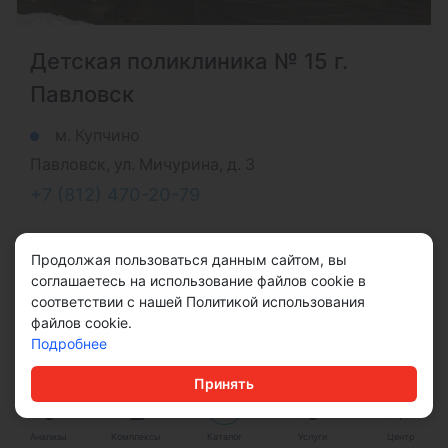
Детская поликлиника № 15 г.
Павловск
м. Купчино
Павловск, ул. Мичурина, д. 3
+7 (812) 470-20-79
Подробнее
Продолжая пользоваться данным сайтом, вы
соглашаетесь на использование файлов cookie в
соответствии с нашей Политикой использования
файлов cookie.
Подробнее
Принять
Анализы
Комплексы
Каталог
Услуги
Центр