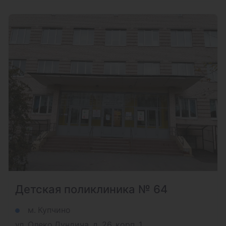
Детская поликлиника № 64
м. Купчино
ул. Олеко Дундича, д. 26, корп. 1