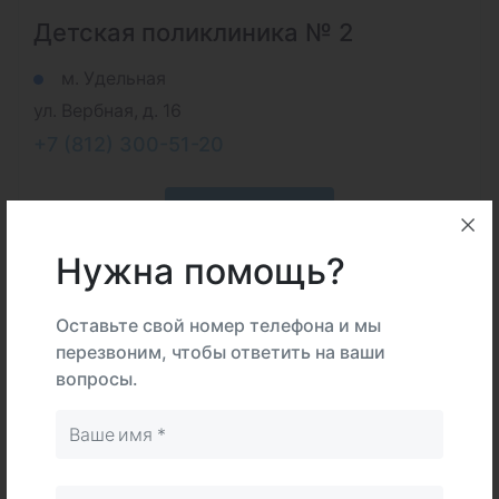
Детская поликлиника № 2
м. Удельная
ул. Вербная, д. 16
+7 (812) 300-51-20
Подробнее
Нужна помощь?
Оставьте свой номер телефона и мы
перезвоним, чтобы ответить на ваши
вопросы.