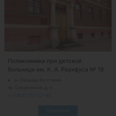
Поликлиника при детской
больнице им. К. А. Раухфуса № 19
м. Площадь Восстания
пр. Суворовский, д. 4
+7 (812) 717-52-40
Подробнее