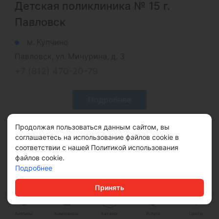
Детская поликлиника № 15 г.
Павловск
м. Купчино
Павловск, ул. Мичурина, д. 3
+7 (812) 470-20-79
Подробнее
Продолжая пользоваться данным сайтом, вы
соглашаетесь на использование файлов cookie в
соответствии с нашей Политикой использования
файлов cookie.
Подробнее
Принять
Анализы
Комплексы
Каталог
Услуги
Центр