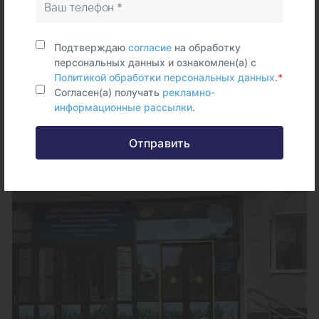
Зеленогорск
м. Парнас
Подтверждаю
согласие
на обработку
персональных данных и ознакомлен(а) с
Зеленогорск, ул. Комсомольская, д. 11, лит. А
Политикой обработки персональных данных
.
*
+7 (812) 433-38-09
Согласен(а) получать
рекламно-
информационные рассылки
.
Подробнее
Отправить