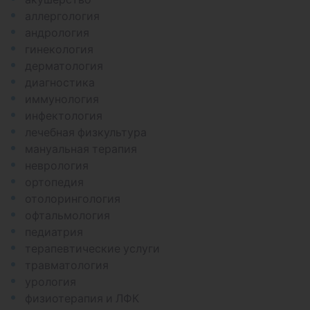
аллергология
андрология
гинекология
дерматология
диагностика
иммунология
инфектология
лечебная физкультура
мануальная терапия
неврология
ортопедия
отолорингология
офтальмология
педиатрия
терапевтические услуги
травматология
урология
физиотерапия и ЛФК