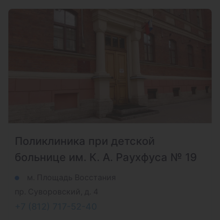
Поликлиника при детской
больнице им. К. А. Раухфуса № 19
м. Площадь Восстания
пр. Суворовский, д. 4
+7 (812) 717-52-40