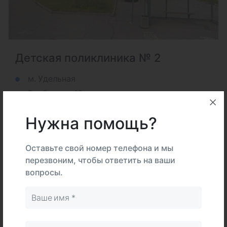
Детская поликлиника № 2
м. Удельная
ул. Вербная, д. 16
+7 (812) 300-51-20
Нужна помощь?
Подробнее
Оставьте свой номер телефона и мы
перезвоним, чтобы ответить на ваши
вопросы.