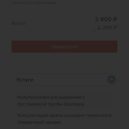
гинеколога первичный
3 900 ₽
Итого
4 290 ₽
Записаться
Услуги
Кольпоскопия расширенная с
постановкой пробы Шиллера
Консультация врача акушера-гинеколога
(первичный прием)