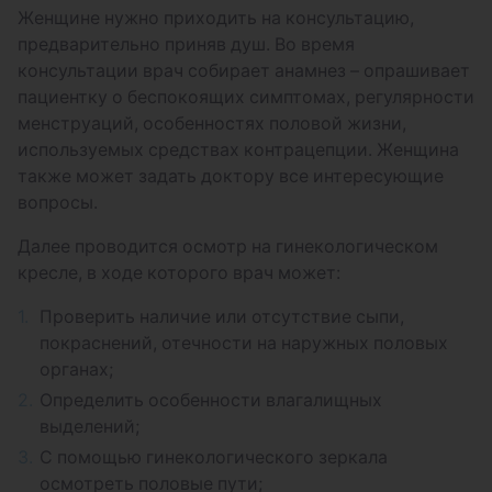
оформлением карты беременной)
Женщине нужно приходить на консультацию,
предварительно приняв душ. Во время
консультации врач собирает анамнез – опрашивает
пациентку о беспокоящих симптомах, регулярности
менструаций, особенностях половой жизни,
используемых средствах контрацепции. Женщина
также может задать доктору все интересующие
вопросы.
Далее проводится осмотр на гинекологическом
кресле, в ходе которого врач может:
Проверить наличие или отсутствие сыпи,
покраснений, отечности на наружных половых
органах;
Определить особенности влагалищных
выделений;
С помощью гинекологического зеркала
осмотреть половые пути;