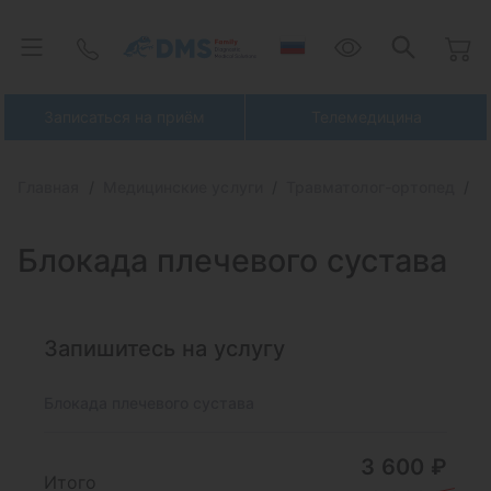
Записаться на приём
Телемедицина
Главная
Медицинские услуги
Травматолог-ортопед
Б
Блокада плечевого сустава
Запишитесь на услугу
Блокада плечевого сустава
3 600 ₽
Итого