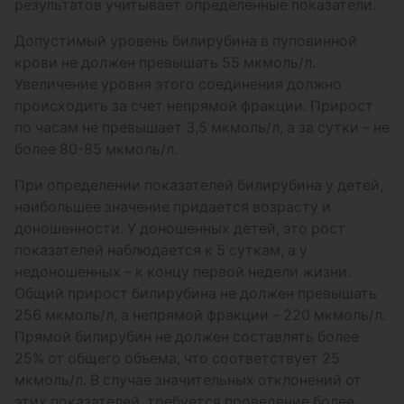
результатов учитывает определенные показатели.
Допустимый уровень билирубина в пуповинной
крови не должен превышать 55 мкмоль/л.
Увеличение уровня этого соединения должно
происходить за счет непрямой фракции. Прирост
по часам не превышает 3,5 мкмоль/л, а за сутки – не
более 80-85 мкмоль/л.
При определении показателей билирубина у детей,
наибольшее значение придается возрасту и
доношенности. У доношенных детей, это рост
показателей наблюдается к 5 суткам, а у
недоношенных – к концу первой недели жизни.
Общий прирост билирубина не должен превышать
256 мкмоль/л, а непрямой фракции – 220 мкмоль/л.
Прямой билирубин не должен составлять более
25% от общего объема, что соответствует 25
мкмоль/л. В случае значительных отклонений от
этих показателей, требуется проведение более