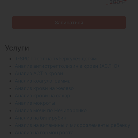
200 ₽
Записаться
Услуги
T-SPOT тест на туберкулез детям
Анализ антистрептолизин в крови (АСЛ-О)
Анализ АСТ в крови
Анализ коагулограмма
Анализ крови на железо
Анализ крови на сахар
Анализ мокроты
Анализ мочи по Нечипоренко
Анализ на билирубин
Анализ на витамины и микроэлементы ребенку
Анализ на гормон роста