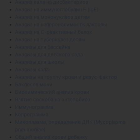
Анализ кала на дисбактериоз
Анализ на иммуноглобулин Е (IgE)
Анализ на мононуклеоз детям
Анализ на непереносимость лактозы
Анализ на С-реактивный белок
Анализ на туберкулез детям
Анализы для бассейна
Анализы для детского сада
Анализы для школы
Анализы кала
Анализы на группу крови и резус-фактор
Бакпосев мочи
Биохимический анализ крови
Взятие соскоба на энтеробиоз
Иммунограмма
Копрограмма
Микоплазма, определение ДНК (Mycoplasma
pneumoniae)
Общий анализ крови ребенку