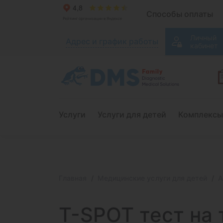
Способы оплаты
Личный
Адрес и график работы
кабинет
Услуги
Услуги для детей
Комплексы
Главная
Медицинские услуги для детей
А
T-SPOT тест на