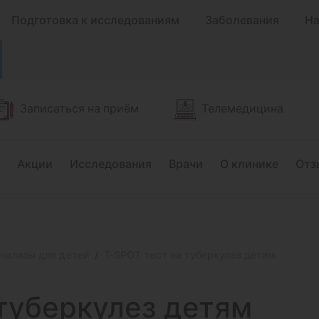
Подготовка к исследованиям
Заболевания
На
Записаться на приём
Телемедицина
Акции
Исследования
Врачи
О клинике
Отз
нализы для детей
T-SPOT тест на туберкулез детям
 туберкулез детям