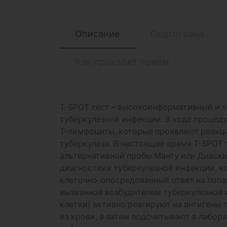
Описание
Подготовка
Как проходит приём
T-SPOT тест – высокоинформативный и 
туберкулезной инфекции. В ходе проце
Т-лимфоциты, которые проявляют реакц
туберкулеза. В настоящее время T-SPOT 
альтернативной пробы Манту или Диаски
диагностики туберкулезной инфекции, 
клеточно-опосредованный ответ на попа
вызванной возбудителем туберкулезной
клетки) активно реагируют на антигены 
из крови, а затем подсчитывают в лабор