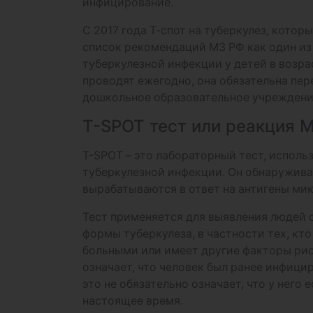
инфицирование.
С 2017 года Т-спот на туберкулез, котор
список рекомендаций МЗ РФ как один и
туберкулезной инфекции у детей в возрас
проводят ежегодно, она обязательна пер
дошкольное образовательное учреждени
T-SPOT тест или реакция 
T-SPOT – это лабораторный тест, исполь
туберкулезной инфекции. Он обнаружива
вырабатываются в ответ на антигены ми
Тест применяется для выявления людей 
формы туберкулеза, в частности тех, кт
больными или имеет другие факторы рис
означает, что человек был ранее инфици
это не обязательно означает, что у него 
настоящее время.