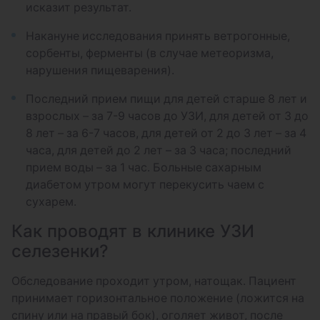
исказит результат.
УЗИ мочевого пузыря с определением
остаточной мочи
Накануне исследования принять ветрогонные,
сорбенты, ферменты (в случае метеоризма,
нарушения пищеварения).
Последний прием пищи для детей старше 8 лет и
взрослых – за 7-9 часов до УЗИ, для детей от 3 до
8 лет – за 6-7 часов, для детей от 2 до 3 лет – за 4
часа, для детей до 2 лет – за 3 часа; последний
прием воды – за 1 час. Больные сахарным
диабетом утром могут перекусить чаем с
сухарем.
Как проводят в клинике УЗИ
селезенки?
Обследование проходит утром, натощак. Пациент
принимает горизонтальное положение (ложится на
спину или на правый бок), оголяет живот, после