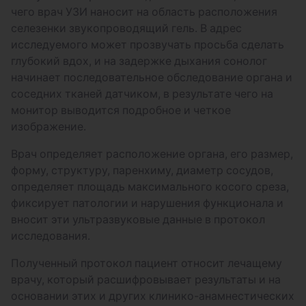
чего врач УЗИ наносит на область расположения
селезенки звукопроводящий гель. В адрес
исследуемого может прозвучать просьба сделать
глубокий вдох, и на задержке дыхания сонолог
начинает последовательное обследование органа и
соседних тканей датчиком, в результате чего на
монитор выводится подробное и четкое
изображение.
Врач определяет расположение органа, его размер,
форму, структуру, паренхиму, диаметр сосудов,
определяет площадь максимального косого среза,
фиксирует патологии и нарушения функционала и
вносит эти ультразвуковые данные в протокол
исследования.
Полученный протокол пациент относит лечащему
врачу, который расшифровывает результаты и на
основании этих и других клинико-анамнестических