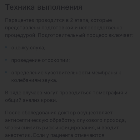
Техника выполнения
Остановка носового кровотечения
аппаратом "Сургитрон" под контролем
Парацентез проводится в 2 этапа, которые
видеоэндоскопа
представлены подготовкой и непосредственно
процедурой. Подготовительный процесс включает:
оценку слуха;
проведение отоскопии;
определение чувствительности мембраны к
колебаниям звука.
В ряде случаев могут проводиться томография и
общий анализ крови.
После обследования доктор осуществляет
антисептическую обработку слухового прохода,
чтобы снизить риск инфицирования, и вводит
анестетик. Если у пациента отмечаются