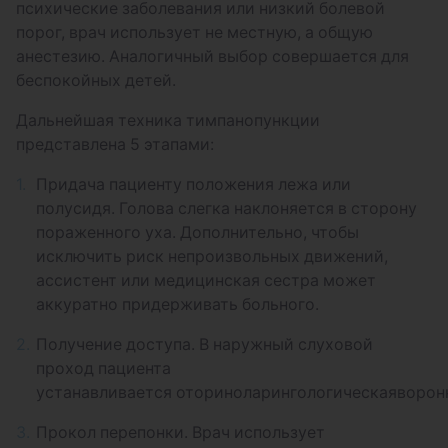
психические заболевания или низкий болевой
порог, врач использует не местную, а общую
анестезию. Аналогичный выбор совершается для
беспокойных детей.
Дальнейшая техника тимпанопункции
представлена 5 этапами:
Придача пациенту положения лежа или
полусидя. Голова слегка наклоняется в сторону
пораженного уха. Дополнительно, чтобы
исключить риск непроизвольных движений,
ассистент или медицинская сестра может
аккуратно придерживать больного.
Получение доступа. В наружный слуховой
проход пациента
устанавливается оториноларингологическаяворон
Прокол перепонки. Врач использует