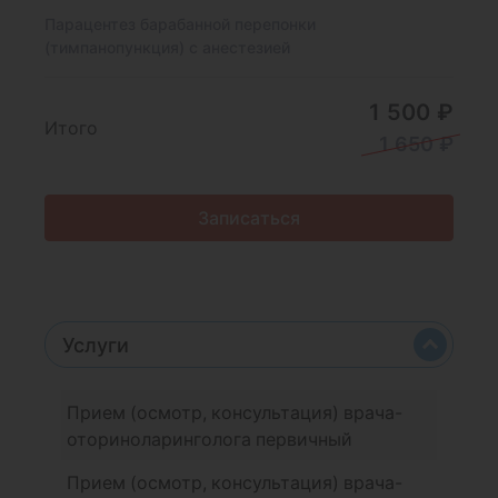
Парацентез барабанной перепонки
(тимпанопункция) с анестезией
1 500 ₽
Итого
1 650 ₽
Записаться
Услуги
Прием (осмотр, консультация) врача-
оториноларинголога первичный
Прием (осмотр, консультация) врача-