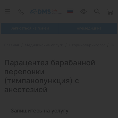
Записаться на приём
Телемедицина
Главная
Медицинские услуги
Оториноларинголог
Пар
Парацентез барабанной
перепонки
(тимпанопункция) с
анестезией
Запишитесь на услугу